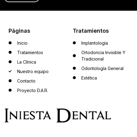
Páginas
Tratamientos
Inicio
Implantología
Tratamientos
Ortodoncia Invisible Y
Tradicional
La Clínica
Odontología General
Nuestro equipo
Estética
Contacto
Proyecto D.A.R.