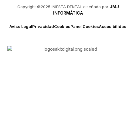
JMJ
Copyright ©2025 INIESTA DENTAL diseñado por
INFORMÁTICA
Aviso Legal
Privacidad
Cookies
Panel Cookies
Accesibilidad